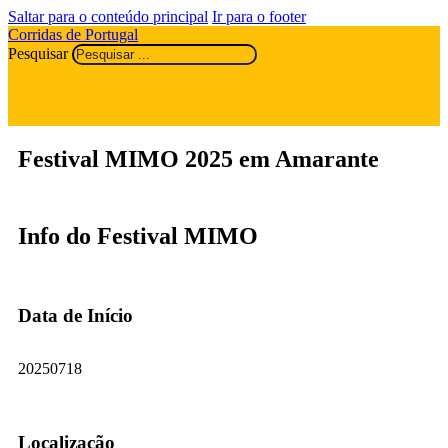
Saltar para o conteúdo principal
Ir para o footer
Corridas de Portugal
Pesquisar
Festival MIMO 2025 em Amarante
Info do Festival MIMO
Data de Início
20250718
Localização