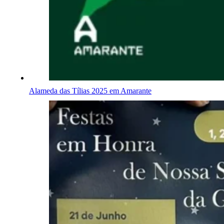
Alameda das Tílias 2025 em Amarante