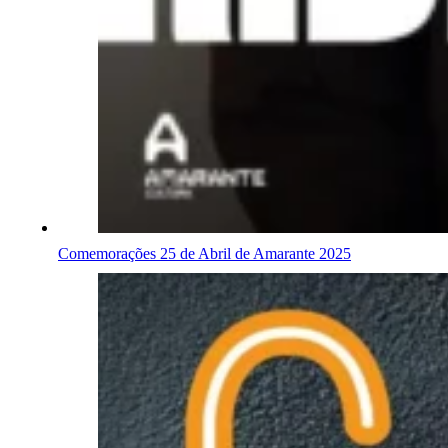
Comemorações 25 de Abril de Amarante 2025