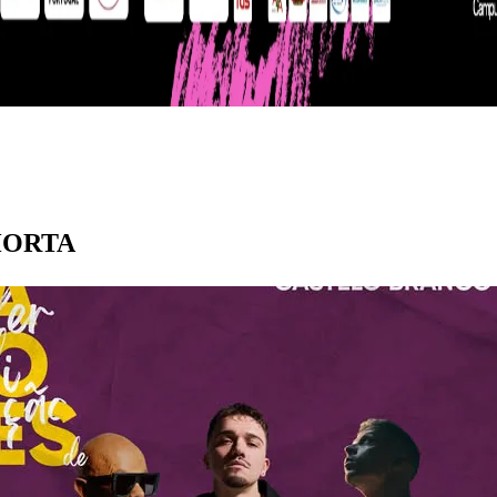
 HORTA