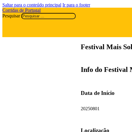
Saltar para o conteúdo principal
Ir para o footer
Corridas de Portugal
Pesquisar
Festival Mais So
Info do Festival 
Data de Início
20250801
Localização