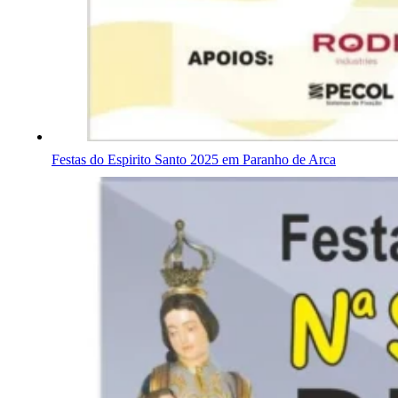
Festas do Espirito Santo 2025 em Paranho de Arca