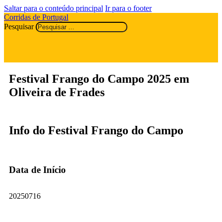
Saltar para o conteúdo principal
Ir para o footer
Corridas de Portugal
Pesquisar
Festival Frango do Campo 2025 em
Oliveira de Frades
Info do Festival Frango do Campo
Data de Início
20250716