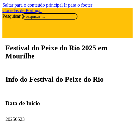
Saltar para o conteúdo principal
Ir para o footer
Corridas de Portugal
Pesquisar
Festival do Peixe do Rio 2025 em
Mourilhe
Info do Festival do Peixe do Rio
Data de Início
20250523