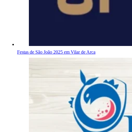
Festas de São João 2025 em Vilar de Arca