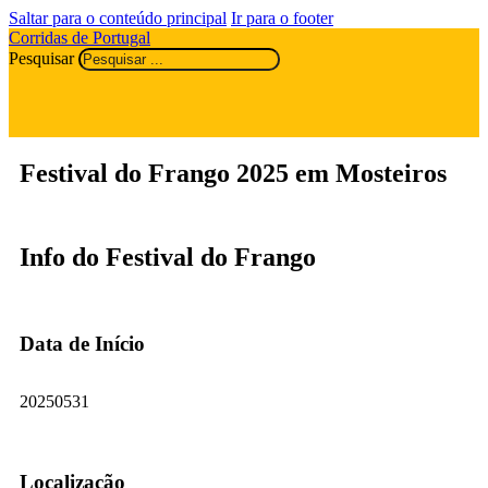
Saltar para o conteúdo principal
Ir para o footer
Corridas de Portugal
Pesquisar
Festival do Frango 2025 em Mosteiros
Info do Festival do Frango
Data de Início
20250531
Localização