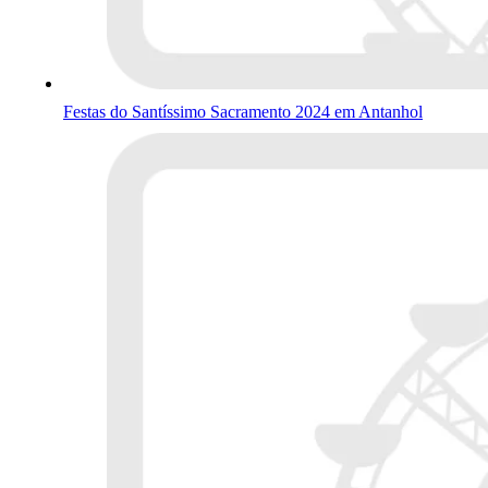
Festas do Santíssimo Sacramento 2024 em Antanhol