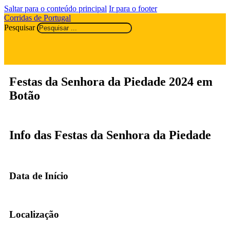
Saltar para o conteúdo principal
Ir para o footer
Corridas de Portugal
Pesquisar
Festas da Senhora da Piedade 2024 em
Botão
Info das Festas da Senhora da Piedade
Data de Início
Localização