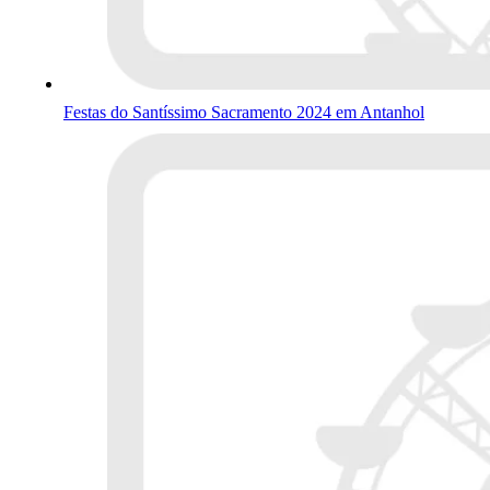
Festas do Santíssimo Sacramento 2024 em Antanhol