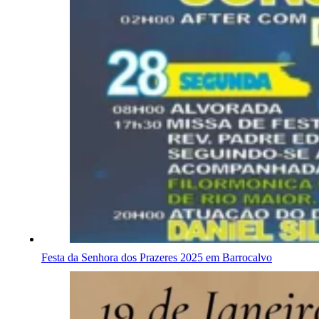
Festa da Senhora dos Prazeres 2025 em Barrocalvo