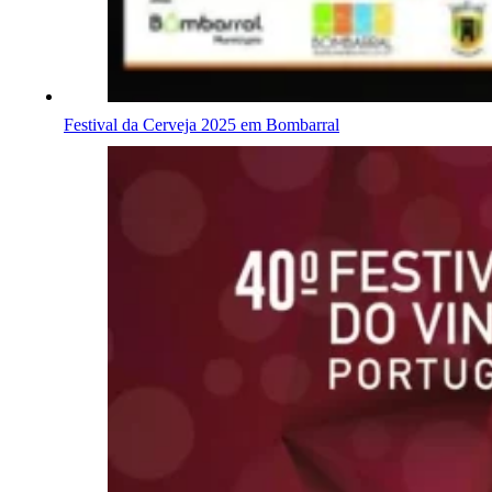
Festival da Cerveja 2025 em Bombarral