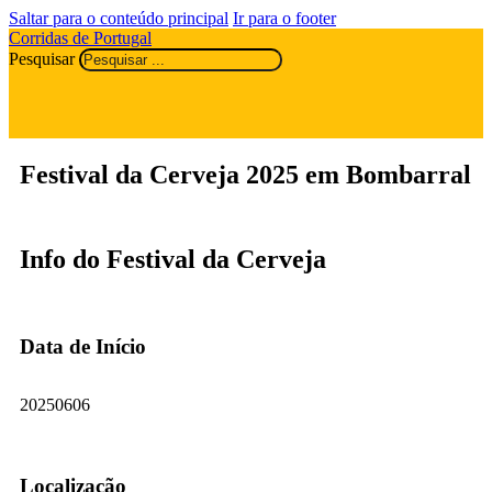
Saltar para o conteúdo principal
Ir para o footer
Corridas de Portugal
Pesquisar
Festival da Cerveja 2025 em Bombarral
Info do Festival da Cerveja
Data de Início
20250606
Localização