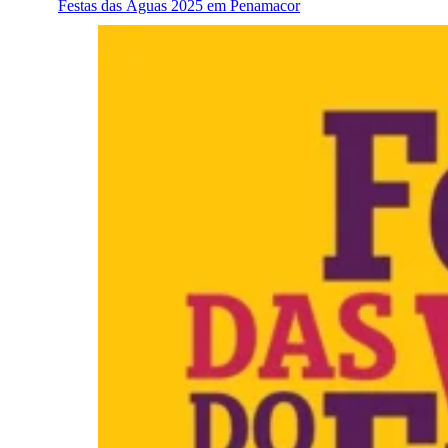
Festas das Águas 2025 em Penamacor