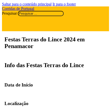
Saltar para o conteúdo principal
Ir para o footer
Corridas de Portugal
Pesquisar
Festas Terras do Lince 2024 em
Penamacor
Info das Festas Terras do Lince
Data de Início
Localização