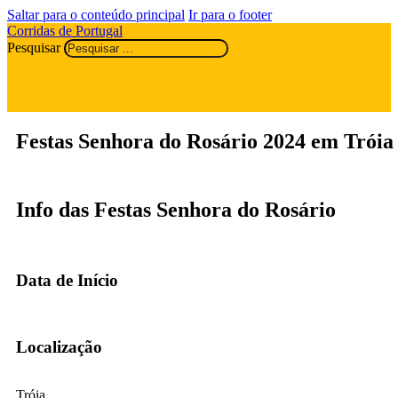
Saltar para o conteúdo principal
Ir para o footer
Corridas de Portugal
Pesquisar
Festas Senhora do Rosário 2024 em Tróia
Info das Festas Senhora do Rosário
Data de Início
Localização
Tróia