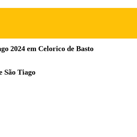
ago 2024 em Celorico de Basto
de São Tiago