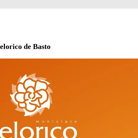
elorico de Basto