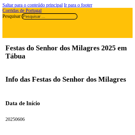
Saltar para o conteúdo principal
Ir para o footer
Corridas de Portugal
Pesquisar
Festas do Senhor dos Milagres 2025 em
Tábua
Info das Festas do Senhor dos Milagres
Data de Início
20250606