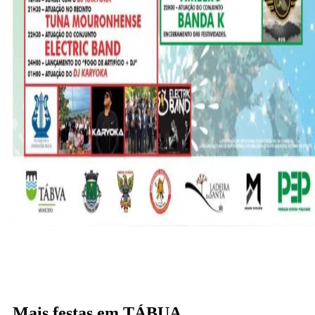
Mais festas em TÁBUA