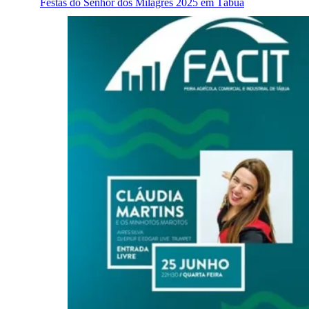
Festas do Senhor dos Milagres 2025 em Tábua