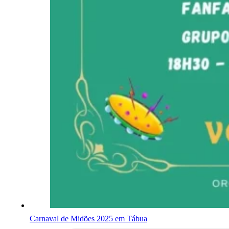
Carnaval de Midões 2025 em Tábua