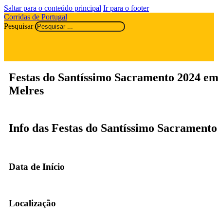
Saltar para o conteúdo principal
Ir para o footer
Corridas de Portugal
Pesquisar
Festas do Santíssimo Sacramento 2024 e
Melres
Info das Festas do Santíssimo Sacramento
Data de Início
Localização