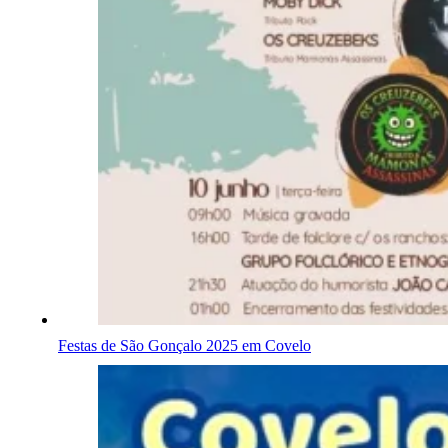
Festas de São Gonçalo 2025 em Covelo