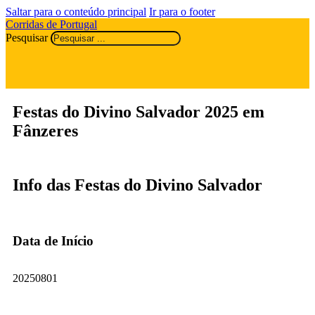
Saltar para o conteúdo principal
Ir para o footer
Corridas de Portugal
Pesquisar
Festas do Divino Salvador 2025 em
Fânzeres
Info das Festas do Divino Salvador
Data de Início
20250801