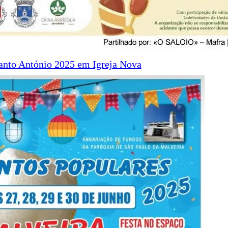
anto António 2025 em Igreja Nova