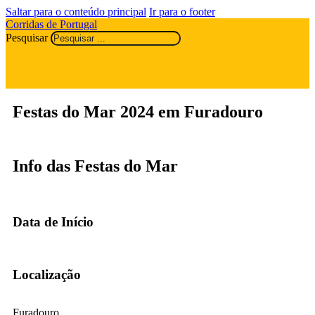
Saltar para o conteúdo principal
Ir para o footer
Corridas de Portugal
Pesquisar
Festas do Mar 2024 em Furadouro
Info das Festas do Mar
Data de Início
Localização
Furadouro