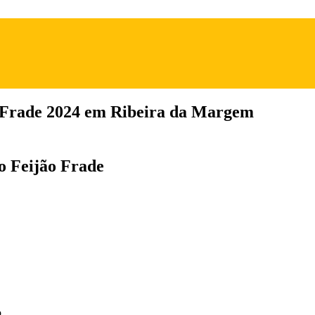
o Frade 2024 em Ribeira da Margem
do Feijão Frade
o