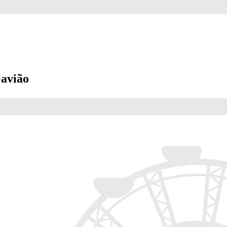
Gavião