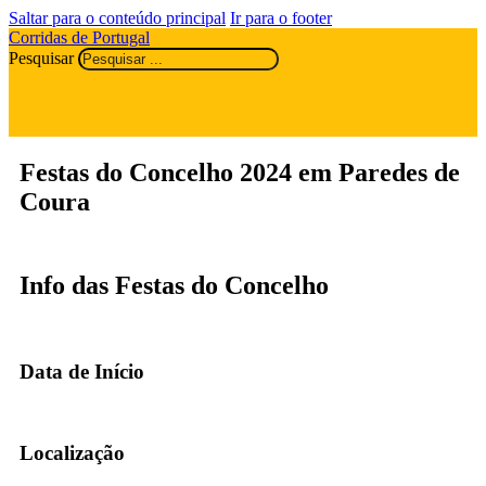
Saltar para o conteúdo principal
Ir para o footer
Corridas de Portugal
Pesquisar
Festas do Concelho 2024 em Paredes de
Coura
Info das Festas do Concelho
Data de Início
Localização