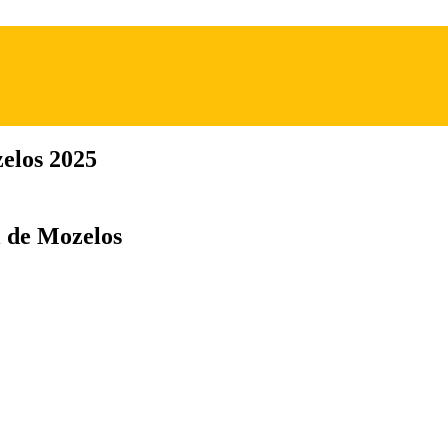
elos 2025
l de Mozelos