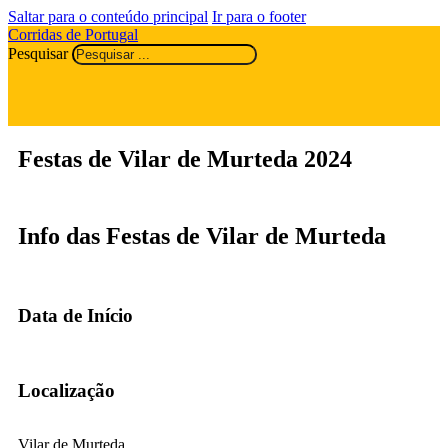
Saltar para o conteúdo principal
Ir para o footer
Corridas de Portugal
Pesquisar
Festas de Vilar de Murteda 2024
Info das Festas de Vilar de Murteda
Data de Início
Localização
Vilar de Murteda