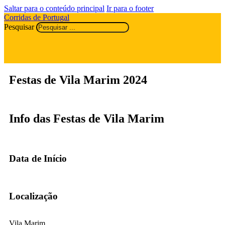
Saltar para o conteúdo principal
Ir para o footer
Corridas de Portugal
Pesquisar
Festas de Vila Marim 2024
Info das Festas de Vila Marim
Data de Início
Localização
Vila Marim