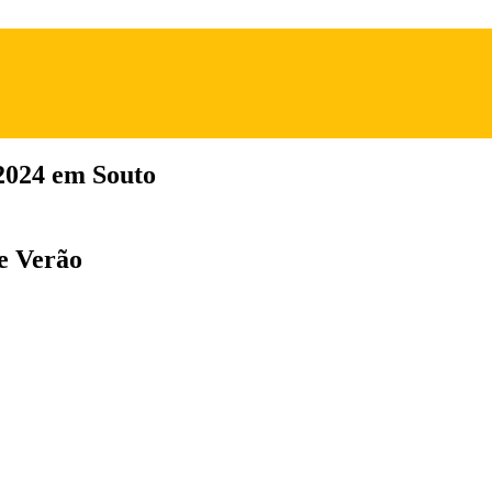
2024 em Souto
de Verão