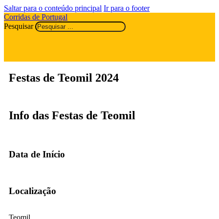
Saltar para o conteúdo principal
Ir para o footer
Corridas de Portugal
Pesquisar
Festas de Teomil 2024
Info das Festas de Teomil
Data de Início
Localização
Teomil