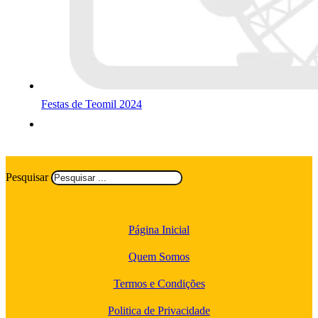
Festas de Teomil 2024
Pesquisar
Página Inicial
Quem Somos
Termos e Condições
Politica de Privacidade