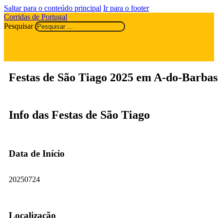
Saltar para o conteúdo principal
Ir para o footer
Corridas de Portugal
Pesquisar
Festas de São Tiago 2025 em A-do-Barbas
Info das Festas de São Tiago
Data de Início
20250724
Localização