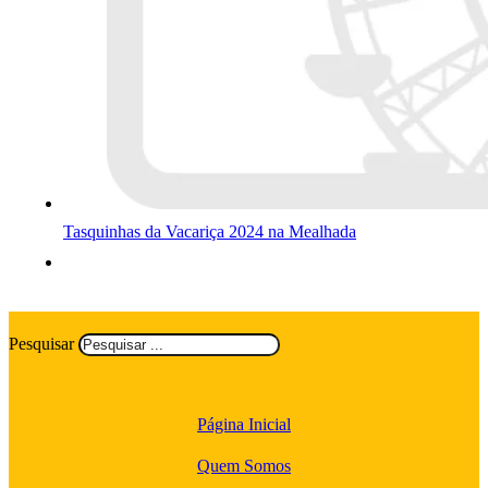
Tasquinhas da Vacariça 2024 na Mealhada
Pesquisar
Página Inicial
Quem Somos