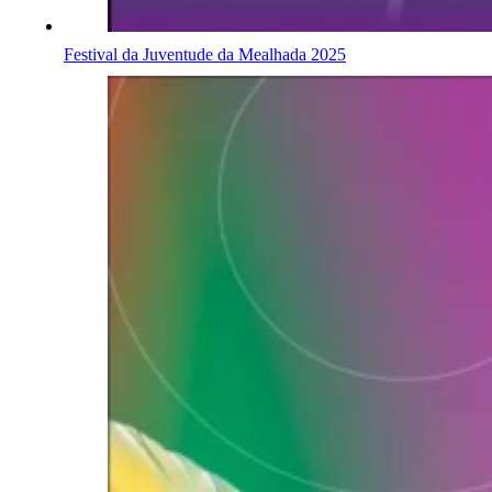
Festival da Juventude da Mealhada 2025