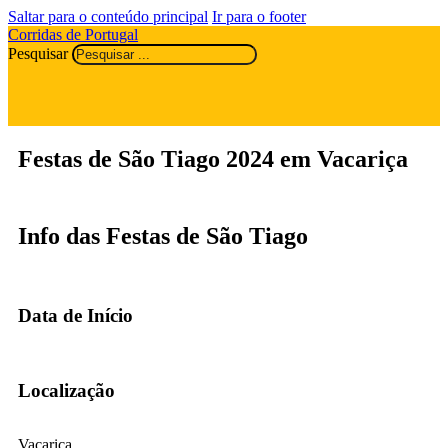
Saltar para o conteúdo principal
Ir para o footer
Corridas de Portugal
Pesquisar
Festas de São Tiago 2024 em Vacariça
Info das Festas de São Tiago
Data de Início
Localização
Vacariça