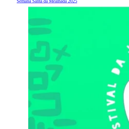
Semana Santa da Mealhada 2025