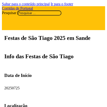
Saltar para o conteúdo principal
Ir para o footer
Corridas de Portugal
Pesquisar
Festas de São Tiago 2025 em Sande
Info das Festas de São Tiago
Data de Início
20250725
Localização