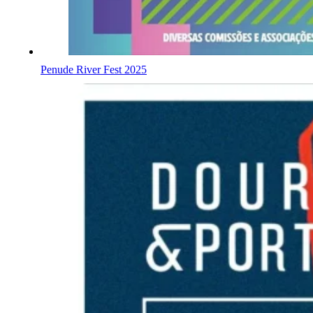
Penude River Fest 2025