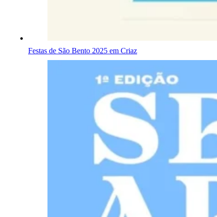
Festas de São Bento 2025 em Criaz