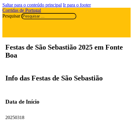
Saltar para o conteúdo principal
Ir para o footer
Corridas de Portugal
Pesquisar
Festas de São Sebastião 2025 em Fonte
Boa
Info das Festas de São Sebastião
Data de Início
20250318