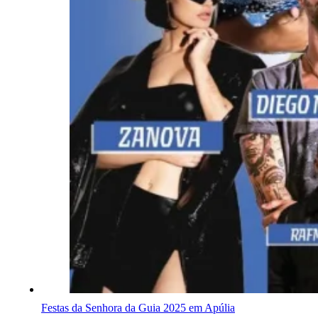
Festas da Senhora da Guia 2025 em Apúlia