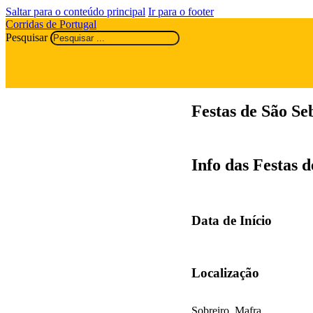
Saltar para o conteúdo principal
Ir para o footer
Corridas de Portugal
Pesquisar
Festas de São Se
Info das Festas d
Data de Início
Localização
Sobreiro, Mafra