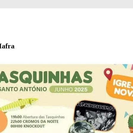
Mafra