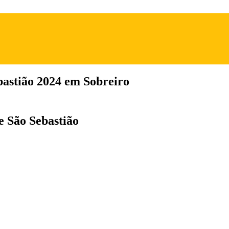
bastião 2024 em Sobreiro
e São Sebastião