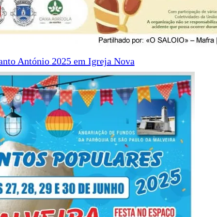
anto António 2025 em Igreja Nova