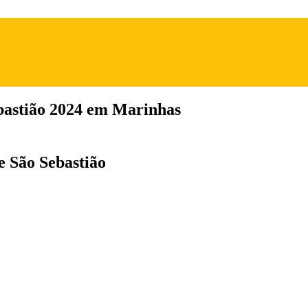
ebastião 2024 em Marinhas
e São Sebastião