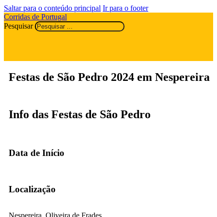
Saltar para o conteúdo principal
Ir para o footer
Corridas de Portugal
Pesquisar
Festas de São Pedro 2024 em Nespereira
Info das Festas de São Pedro
Data de Início
Localização
Nespereira, Oliveira de Frades