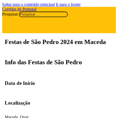
Saltar para o conteúdo principal
Ir para o footer
Corridas de Portugal
Pesquisar
Festas de São Pedro 2024 em Maceda
Info das Festas de São Pedro
Data de Início
Localização
Maceda, Ovar