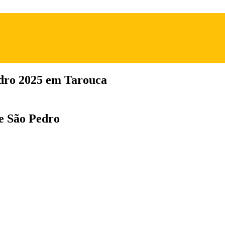
edro 2025 em Tarouca
de São Pedro