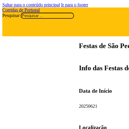
Saltar para o conteúdo principal
Ir para o footer
Corridas de Portugal
Pesquisar
Festas de São P
Info das Festas 
Data de Início
20250621
Localização