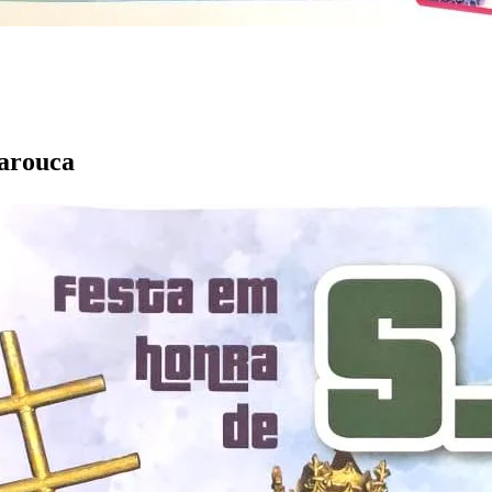
Tarouca