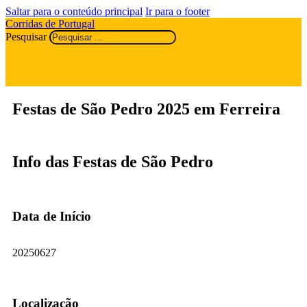
Saltar para o conteúdo principal
Ir para o footer
Corridas de Portugal
Pesquisar
Festas de São Pedro 2025 em Ferreira
Info das Festas de São Pedro
Data de Início
20250627
Localização