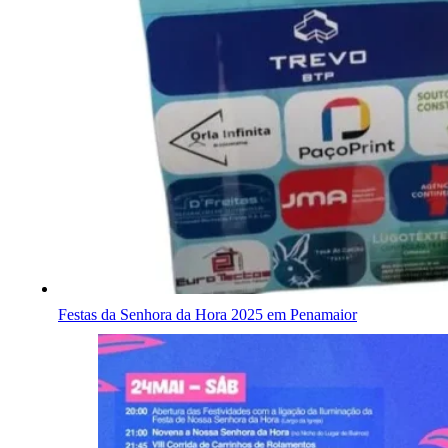
Festas da Senhora da Hora 2025 em Penamaior