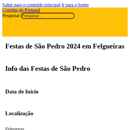
Saltar para o conteúdo principal
Ir para o footer
Corridas de Portugal
Pesquisar
Festas de São Pedro 2024 em Felgueiras
Info das Festas de São Pedro
Data de Início
Localização
Felgueiras