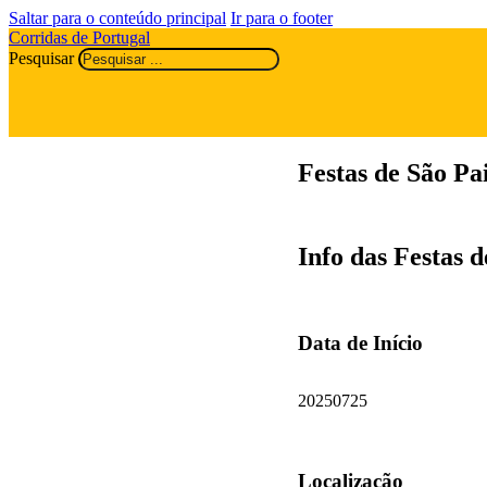
Saltar para o conteúdo principal
Ir para o footer
Corridas de Portugal
Pesquisar
Festas de São Pa
Info das Festas 
Data de Início
20250725
Localização