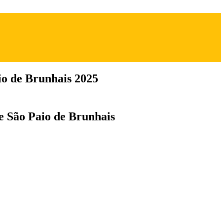
io de Brunhais 2025
de São Paio de Brunhais