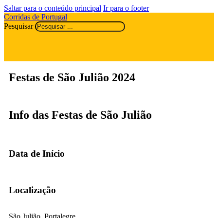
Saltar para o conteúdo principal
Ir para o footer
Corridas de Portugal
Pesquisar
Festas de São Julião 2024
Info das Festas de São Julião
Data de Início
Localização
São Julião, Portalegre