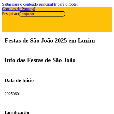
Saltar para o conteúdo principal
Ir para o footer
Corridas de Portugal
Pesquisar
Festas de São João 2025 em Luzim
Info das Festas de São João
Data de Início
20250601
Localização