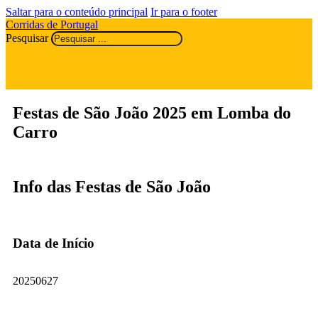
Saltar para o conteúdo principal
Ir para o footer
Corridas de Portugal
Pesquisar
Festas de São João 2025 em Lomba do
Carro
Info das Festas de São João
Data de Início
20250627