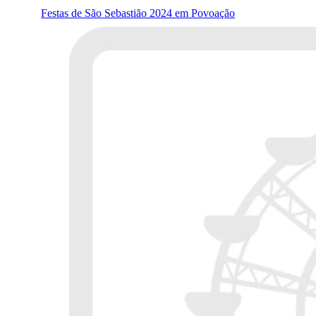
Festas de São Sebastião 2024 em Povoação