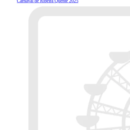
Carnaval de Ribeira Quente 2025