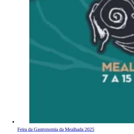
Feira da Gastronomia da Mealhada 2025