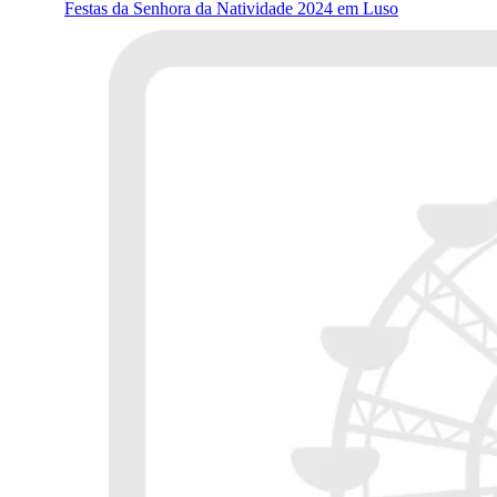
Festas da Senhora da Natividade 2024 em Luso