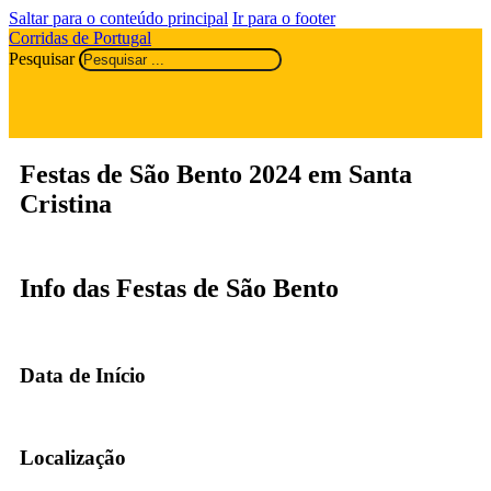
Saltar para o conteúdo principal
Ir para o footer
Corridas de Portugal
Pesquisar
Festas de São Bento 2024 em Santa
Cristina
Info das Festas de São Bento
Data de Início
Localização