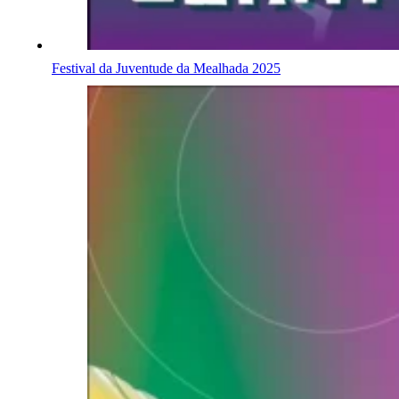
Festival da Juventude da Mealhada 2025