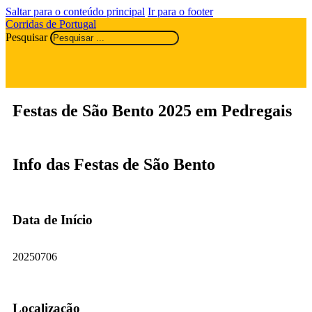
Saltar para o conteúdo principal
Ir para o footer
Corridas de Portugal
Pesquisar
Festas de São Bento 2025 em Pedregais
Info das Festas de São Bento
Data de Início
20250706
Localização