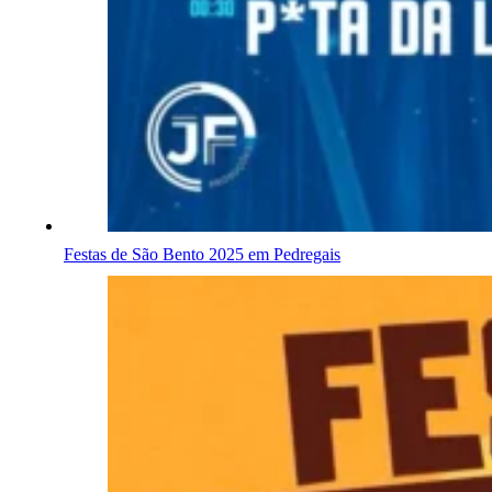
Festas de São Bento 2025 em Pedregais