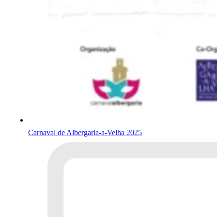
Carnaval de Albergaria-a-Velha 2025