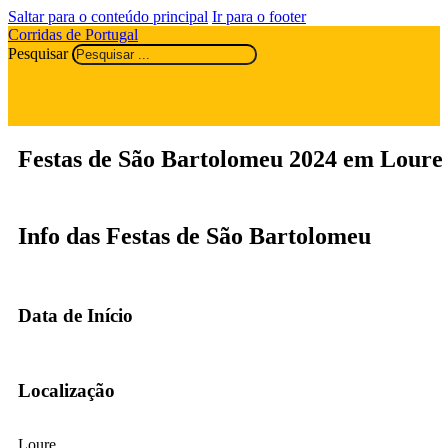
Saltar para o conteúdo principal
Ir para o footer
Corridas de Portugal
Pesquisar
Festas de São Bartolomeu 2024 em Loure
Info das Festas de São Bartolomeu
Data de Início
Localização
Loure