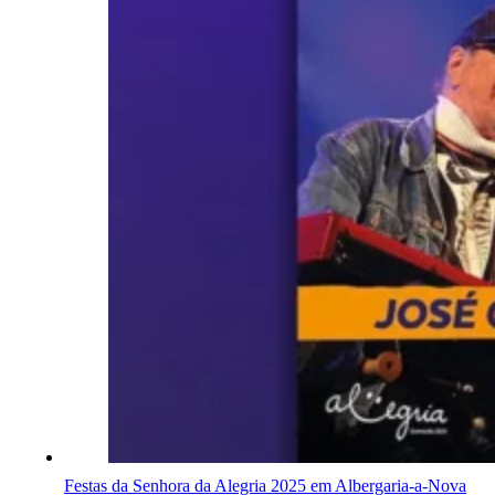
Festas da Senhora da Alegria 2025 em Albergaria-a-Nova