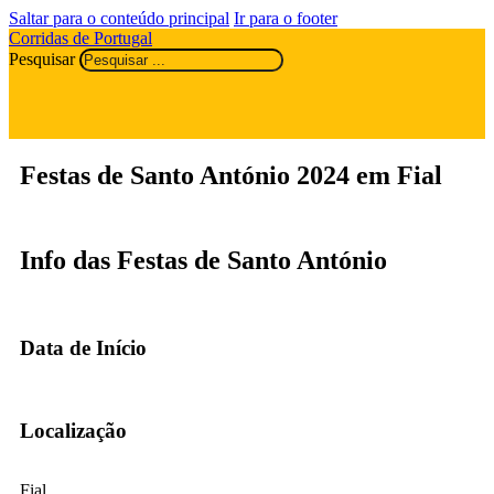
Saltar para o conteúdo principal
Ir para o footer
Corridas de Portugal
Pesquisar
Festas de Santo António 2024 em Fial
Info das Festas de Santo António
Data de Início
Localização
Fial