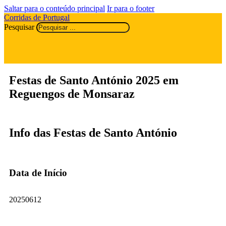
Saltar para o conteúdo principal
Ir para o footer
Corridas de Portugal
Pesquisar
Festas de Santo António 2025 em
Reguengos de Monsaraz
Info das Festas de Santo António
Data de Início
20250612