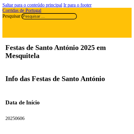
Saltar para o conteúdo principal
Ir para o footer
Corridas de Portugal
Pesquisar
Festas de Santo António 2025 em
Mesquitela
Info das Festas de Santo António
Data de Início
20250606