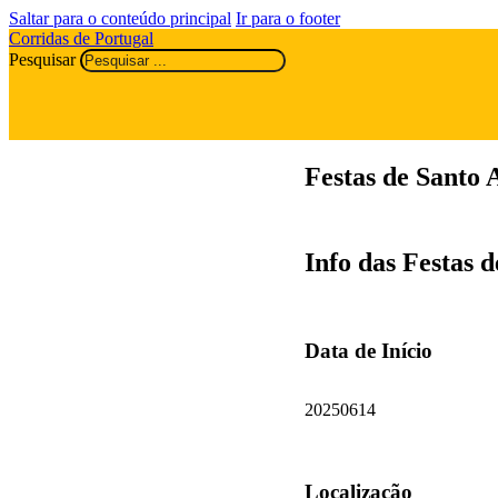
Saltar para o conteúdo principal
Ir para o footer
Corridas de Portugal
Pesquisar
Festas de Santo 
Info das Festas 
Data de Início
20250614
Localização