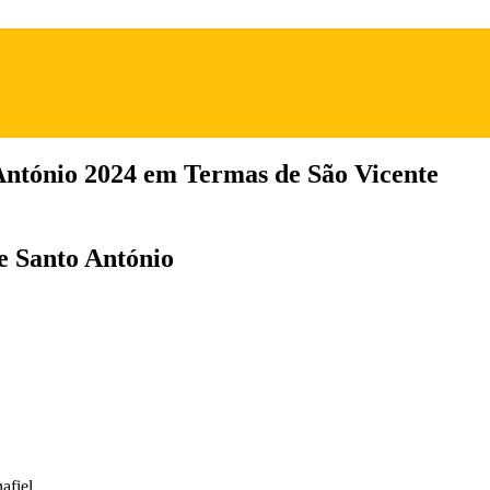
António 2024 em Termas de São Vicente
de Santo António
afiel