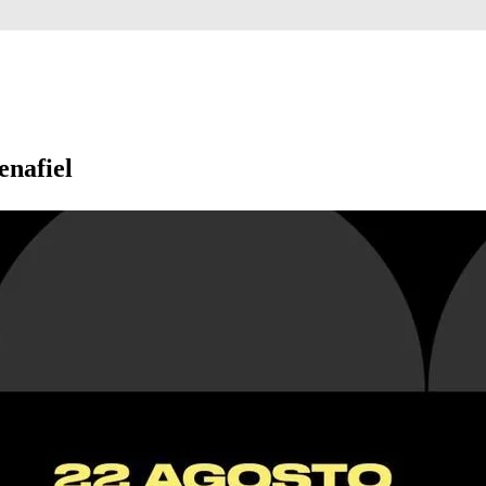
enafiel