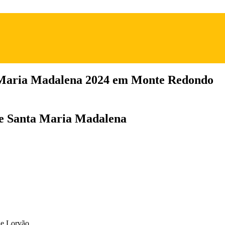
 Maria Madalena 2024 em Monte Redondo
 de Santa Maria Madalena
de Lorvão