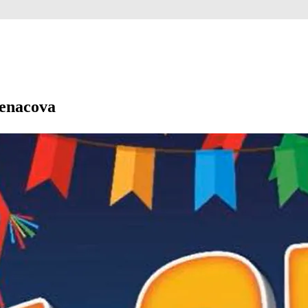
Penacova