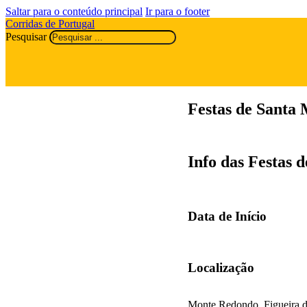
Saltar para o conteúdo principal
Ir para o footer
Corridas de Portugal
Pesquisar
Festas de Santa
Info das Festas
Data de Início
Localização
Monte Redondo, Figueira 