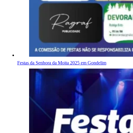
Festas da Senhora da Moita 2025 em Gondelim