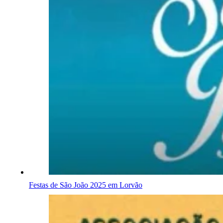
Festas de São João 2025 em Lorvão