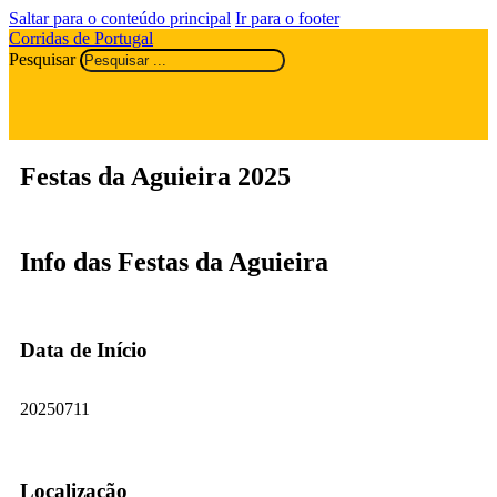
Saltar para o conteúdo principal
Ir para o footer
Corridas de Portugal
Pesquisar
Festas da Aguieira 2025
Info das Festas da Aguieira
Data de Início
20250711
Localização