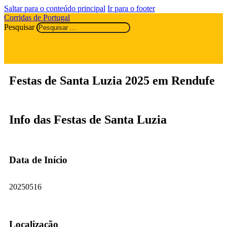
Saltar para o conteúdo principal
Ir para o footer
Corridas de Portugal
Pesquisar
Festas de Santa Luzia 2025 em Rendufe
Info das Festas de Santa Luzia
Data de Início
20250516
Localização