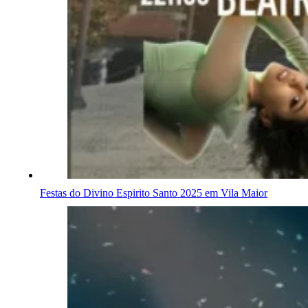
Festas do Divino Espirito Santo 2025 em Vila Maior