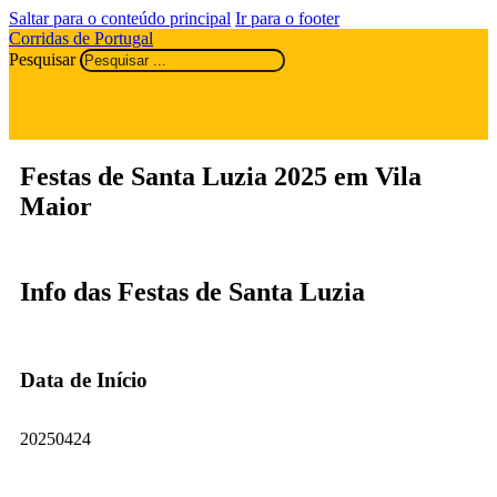
Saltar para o conteúdo principal
Ir para o footer
Corridas de Portugal
Pesquisar
Festas de Santa Luzia 2025 em Vila
Maior
Info das Festas de Santa Luzia
Data de Início
20250424