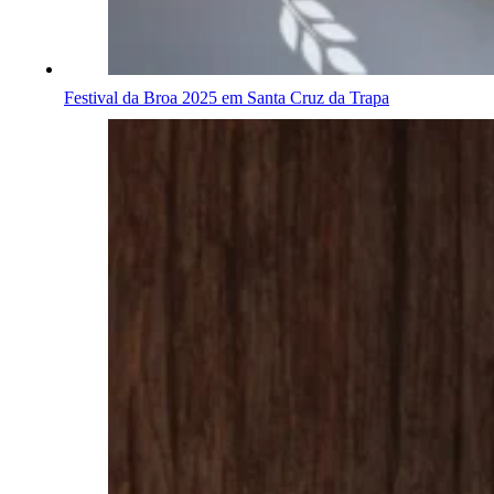
Festival da Broa 2025 em Santa Cruz da Trapa